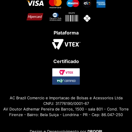
Plataforma
Certificado
AC Brazil Comercio e Importacao de Bolsas e Acessorios Ltda
CNPJ: 31776190/0001-67
AV Doutor Adhemar Pereira de Barros, 1500 - sala 801 - Cond. Torre
Firenze - Bairro: Bela Suiça - Londrina - PR - Cep: 86.047-250
Design e Desenvolvimento por
DROOPI