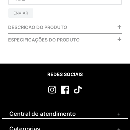
ENVIAR
+
DESCRIÇÃO DO PRODUTO
+
ESPECIFICAÇÕES DO PRODUTO
REDES SOCIAIS
Central de atendimento
+
Categorias
+