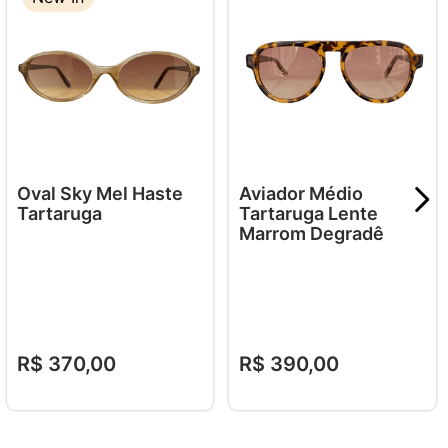
Oval Sky Mel Haste
Aviador Médio
Tartaruga
Tartaruga Lente
Marrom Degradê
R$
370
,
00
R$
390
,
00