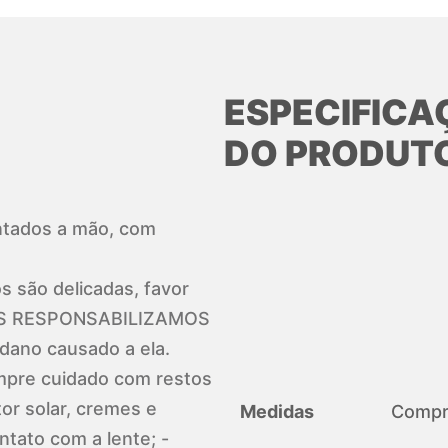
ESPECIFICA
DO PRODUT
pintados a mão, com
 são delicadas, favor
 NOS RESPONSABILIZAMOS
ano causado a ela.
pre cuidado com restos
or solar, cremes e
Medidas
Compri
ato com a lente; -