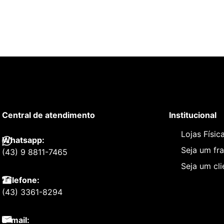
Central de atendimento
Institucional
Lojas Físic
Whatsapp:
Seja um fr
(43) 9 8811-7465
Seja um cl
Telefone:
(43) 3361-8294
E-mail: