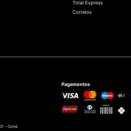
Total Express
Correios
Pagamentos
01 - Cond.