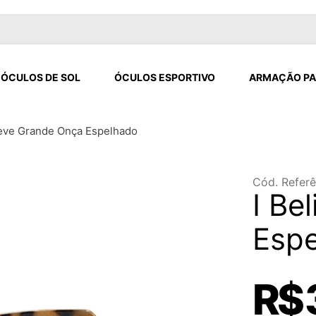
ÓCULOS DE SOL
ÓCULOS ESPORTIVO
ARMAÇÃO PA
ieve Grande Onça Espelhado
Cód. Referê
I Be
Esp
R$