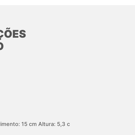
ÇÕES
O
mento: 15 cm Altura: 5,3 c