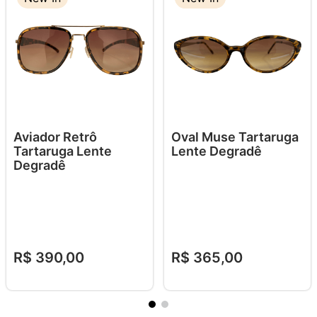
Aviador Retrô
Oval Muse Tartaruga
Tartaruga Lente
Lente Degradê
Degradê
R$
390
,
00
R$
365
,
00