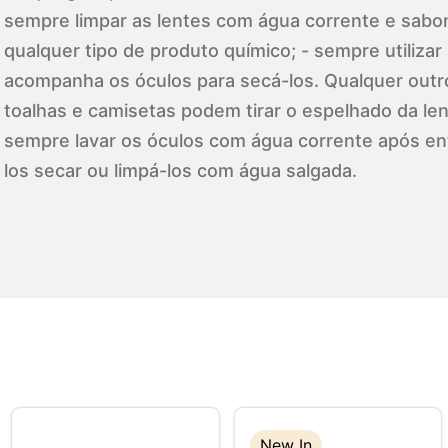
sempre limpar as lentes com água corrente e sabone
qualquer tipo de produto químico; - sempre utilizar 
acompanha os óculos para secá-los. Qualquer outr
toalhas e camisetas podem tirar o espelhado da lent
sempre lavar os óculos com água corrente após en
los secar ou limpá-los com água salgada.
New In