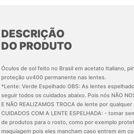
DESCRIÇÃO
DO PRODUTO
Óculos de sol feito no Brasil em acetato Italiano, 
proteção uv400 permanente nas lentes.
*Lente: Verde Espelhado OBS: As lentes espelhados
seguir todos os cuidados abaixo. Pois nós NÃO
E NÃO REALIZAMOS TROCA de lente por qualquer d
CUIDADOS COM A LENTE ESPELHADA: - tomar sem
de produtos para o rosto, como por exemplo protet
maquiagem pois eles mancham caso entrem em cont