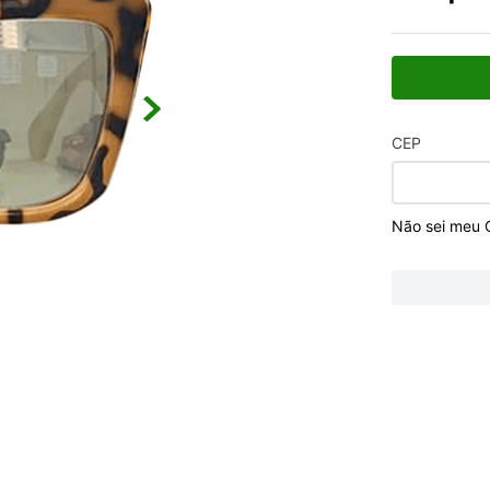
CEP
Não sei meu 