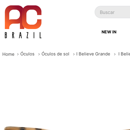
Buscar
NEW IN
Óculos
Óculos de sol
I Believe Grande
I Bel