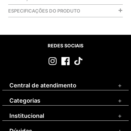
+
ESPECIFICAÇÕES DO PRODUTO
REDES SOCIAIS
Central de atendimento
+
Categorias
+
Institucional
+
Dúvidas
+