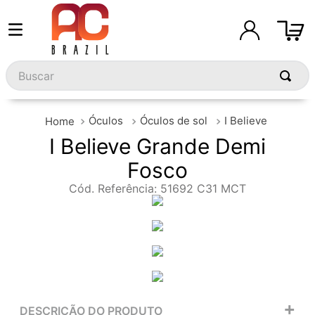
Buscar
Óculos
Óculos de sol
I Believe
I Believe Grande Demi
Fosco
Cód. Referência
:
51692 C31 MCT
+
DESCRIÇÃO DO PRODUTO