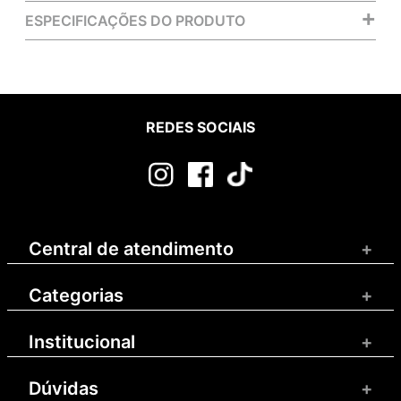
+
ESPECIFICAÇÕES DO PRODUTO
REDES SOCIAIS
Central de atendimento
+
Categorias
+
Institucional
+
Dúvidas
+