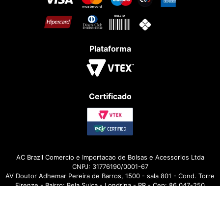
Plataforma
Certificado
AC Brazil Comercio e Importacao de Bolsas e Acessorios Ltda
CNPJ: 31776190/0001-67
AV Doutor Adhemar Pereira de Barros, 1500 - sala 801 - Cond. Torre
Firenze - Bairro: Bela Suiça - Londrina - PR - Cep: 86.047-250
Design e Desenvolvimento por
DROOPI