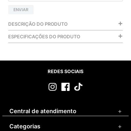
ENVIAR
+
DESCRIÇÃO DO PRODUTO
+
ESPECIFICAÇÕES DO PRODUTO
REDES SOCIAIS
Central de atendimento
+
Categorias
+