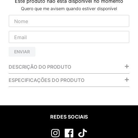
Este produto não está disponível no momento
Quero que me avisem quando estiver disponível
ENVIAR
+
DESCRIÇÃO DO PRODUTO
+
ESPECIFICAÇÕES DO PRODUTO
REDES SOCIAIS