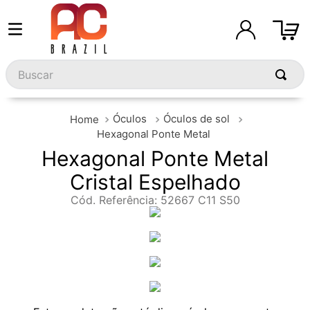
Buscar
Óculos
Óculos de sol
Hexagonal Ponte Metal
Hexagonal Ponte Metal
Cristal Espelhado
Cód. Referência
:
52667 C11 S50