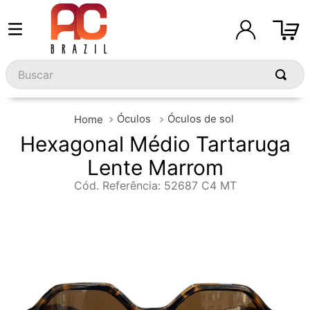
Buscar
Óculos
Óculos de sol
Hexagonal Médio Tartaruga
Lente Marrom
Cód. Referência
:
52687 C4 MT