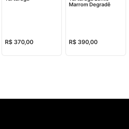
Marrom Degradê
R$
370
,
00
R$
390
,
00