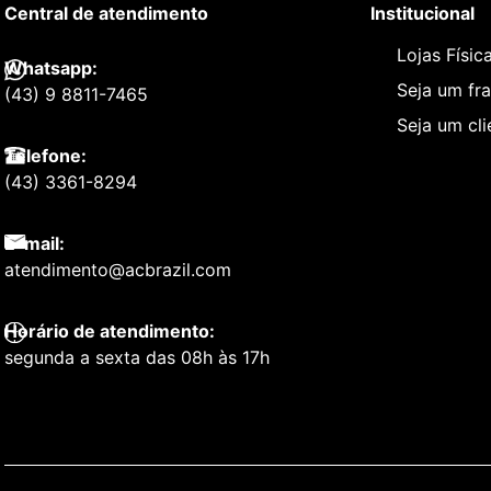
Central de atendimento
Institucional
Lojas Físic
Whatsapp:
Seja um fr
(43) 9 8811-7465
Seja um cl
Telefone:
(43) 3361-8294
E-mail:
atendimento@acbrazil.com
Horário de atendimento:
segunda a sexta das 08h às 17h