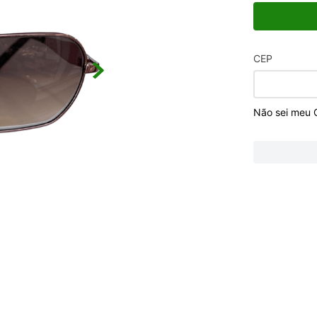
CEP
Não sei meu 