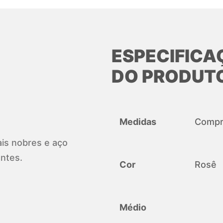
ESPECIFICA
DO PRODUT
Medidas
Compri
ais nobres e aço
ntes.
Cor
Rosê
Médio