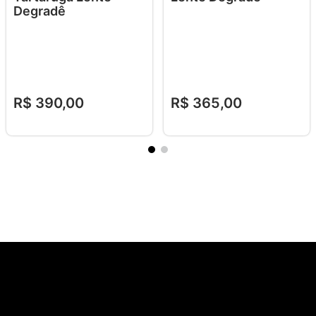
Degradê
R$
390
,
00
R$
365
,
00