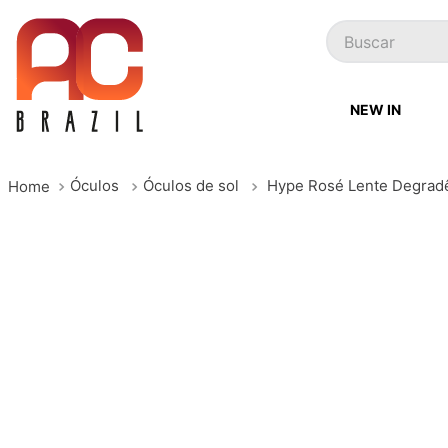
Buscar
NEW IN
Óculos
Óculos de sol
Hype Rosé Lente Degrad