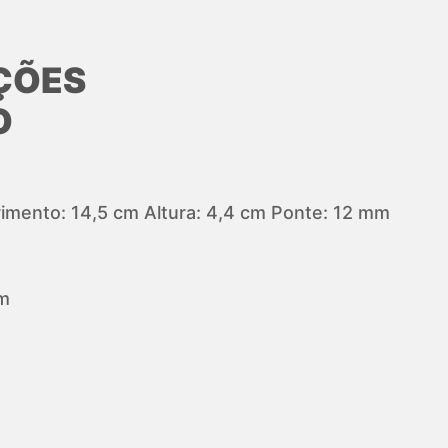
ÇÕES
O
mento: 14,5 cm Altura: 4,4 cm Ponte: 12 mm
m