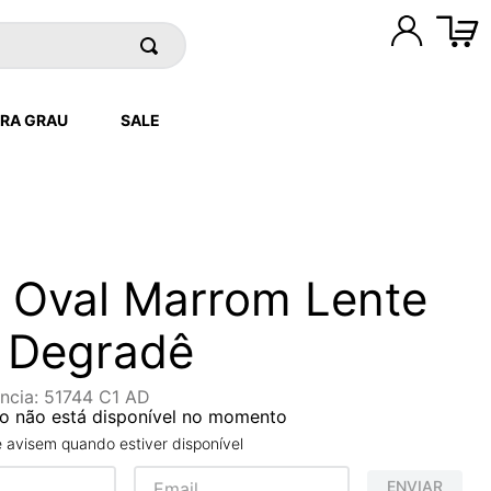
RA GRAU
SALE
 Oval Marrom Lente
 Degradê
ncia
:
51744 C1 AD
o não está disponível no momento
avisem quando estiver disponível
ENVIAR