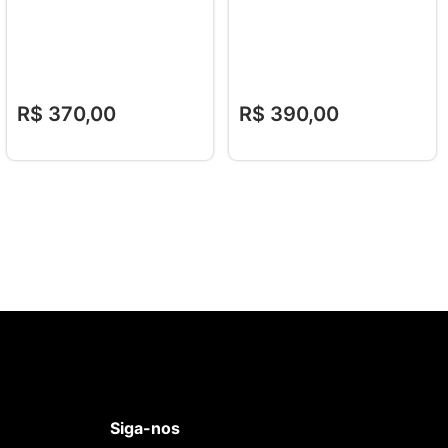
R$
370
,
00
R$
390
,
00
Siga-nos