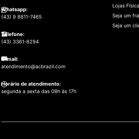
Lojas Físic
Whatsapp:
Seja um fr
(43) 9 8811-7465
Seja um cl
Telefone:
(43) 3361-8294
E-mail:
atendimento@acbrazil.com
Horário de atendimento:
segunda a sexta das 08h às 17h