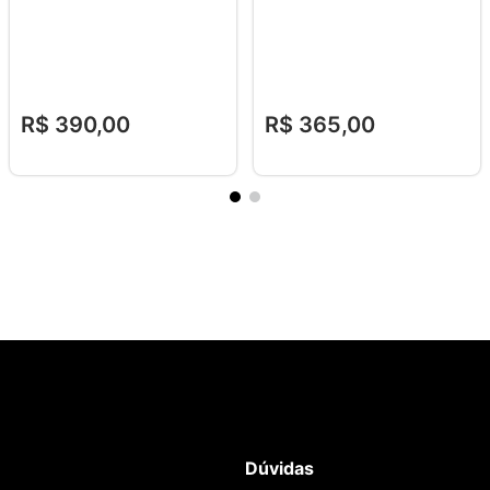
R$
390
,
00
R$
365
,
00
Dúvidas