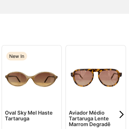
New In
Oval Sky Mel Haste
Aviador Médio
Tartaruga
Tartaruga Lente
Marrom Degradê