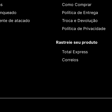
as
Como Comprar
anqueado
Política de Entrega
iente de atacado
Troca e Devolução
Política de Privacidade
Rastreie seu produto
Total Express
Correios