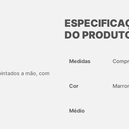
ESPECIFICA
DO PRODUT
Medidas
Compri
, pintados a mão, com
Cor
Marro
Médio