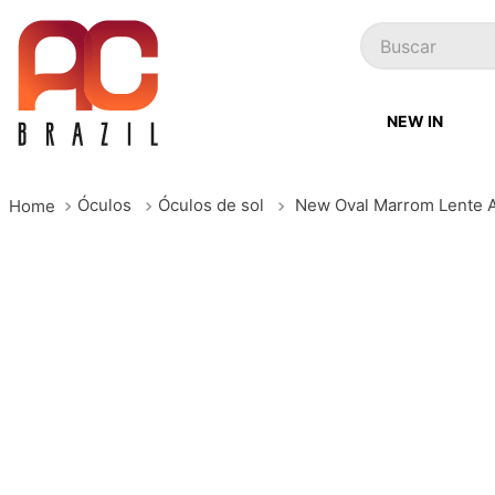
Buscar
NEW IN
Óculos
Óculos de sol
New Oval Marrom Lente 