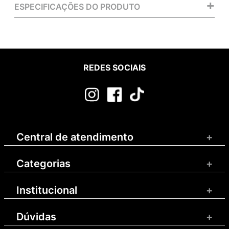
+
ESPECIFICAÇÕES DO PRODUTO
REDES SOCIAIS
Central de atendimento
+
Categorias
+
Institucional
+
Dúvidas
+