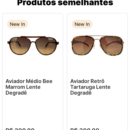
Produtos semelhantes
New In
New In
Aviador Médio Bee
Aviador Retrô
Marrom Lente
Tartaruga Lente
Degradê
Degradê