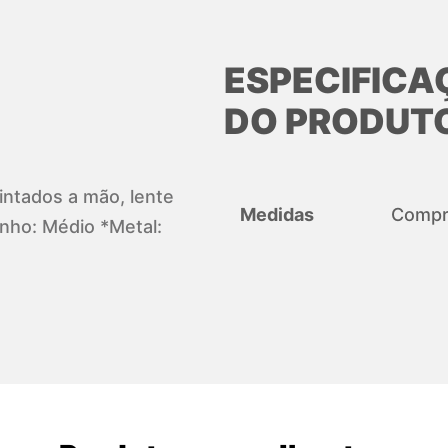
ESPECIFICA
DO PRODUT
pintados a mão, lente
Medidas
Compri
ho: Médio *Metal: