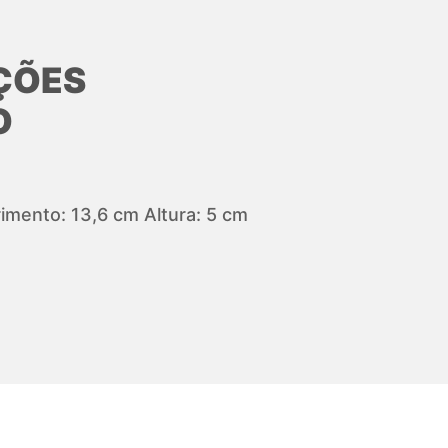
ÇÕES
O
mento: 13,6 cm Altura: 5 cm