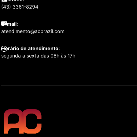
(43) 3361-8294
E-mail:
atendimento@acbrazil.com
Horário de atendimento:
segunda a sexta das 08h às 17h