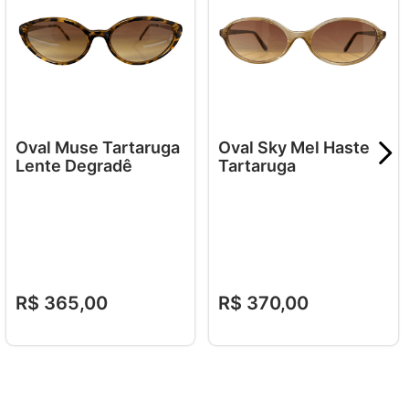
Oval Muse Tartaruga
Oval Sky Mel Haste
Lente Degradê
Tartaruga
R$
365
,
00
R$
370
,
00