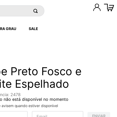
RA GRAU
SALE
pe Preto Fosco e
ite Espelhado
ncia
:
2478
o não está disponível no momento
avisem quando estiver disponível
ENVIAR