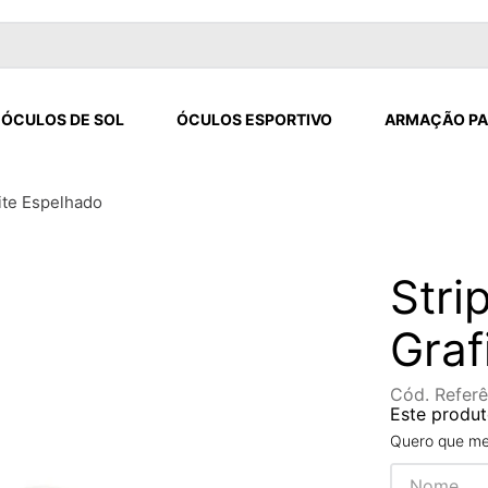
ÓCULOS DE SOL
ÓCULOS ESPORTIVO
ARMAÇÃO PA
ite Espelhado
Stri
Graf
Cód. Referê
Este produt
Quero que me 