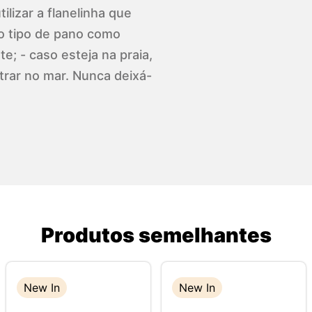
ilizar a flanelinha que
o tipo de pano como
e; - caso esteja na praia,
trar no mar. Nunca deixá-
Produtos semelhantes
New In
New In