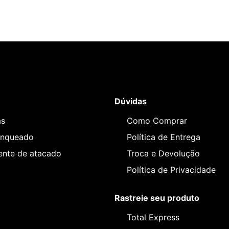
Dúvidas
as
Como Comprar
anqueado
Política de Entrega
iente de atacado
Troca e Devolução
Política de Privacidade
Rastreie seu produto
Total Express