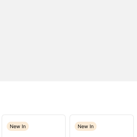
New In
New In
New In