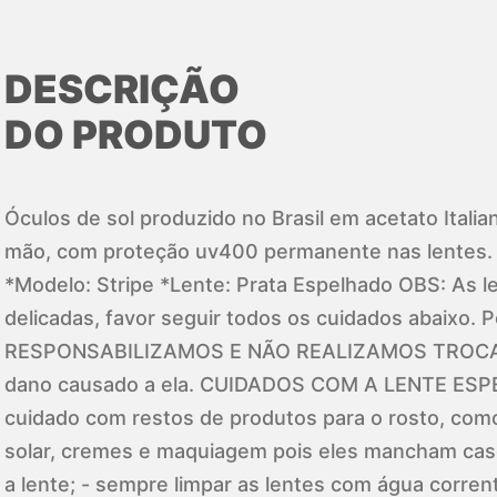
DESCRIÇÃO
DO PRODUTO
Óculos de sol produzido no Brasil em acetato Italia
mão, com proteção uv400 permanente nas lentes.
*Modelo: Stripe *Lente: Prata Espelhado OBS: As 
delicadas, favor seguir todos os cuidados abaixo.
RESPONSABILIZAMOS E NÃO REALIZAMOS TROCA d
dano causado a ela. CUIDADOS COM A LENTE ESP
cuidado com restos de produtos para o rosto, com
solar, cremes e maquiagem pois eles mancham ca
a lente; - sempre limpar as lentes com água corren