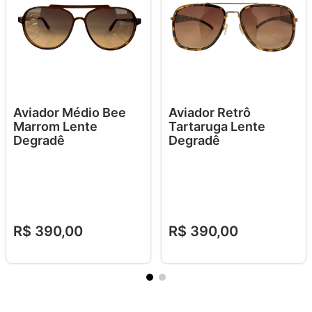
Aviador Médio Bee
Aviador Retrô
Marrom Lente
Tartaruga Lente
Degradê
Degradê
R$
390
,
00
R$
390
,
00