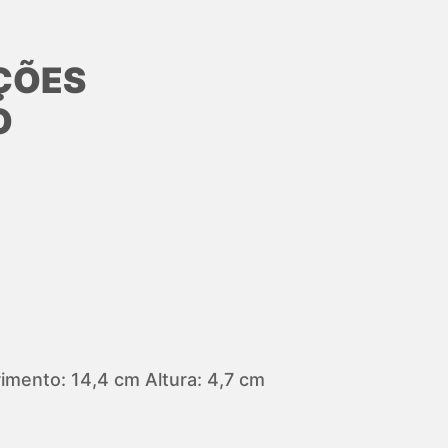
ÇÕES
O
mento: 14,4 cm Altura: 4,7 cm