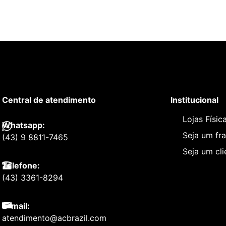
Central de atendimento
Institucional
Lojas Físic
Whatsapp:
Seja um fr
(43) 9 8811-7465
Seja um cl
Telefone:
(43) 3361-8294
E-mail:
atendimento@acbrazil.com