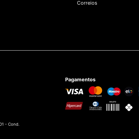
Correios
Pagamentos
01 - Cond.