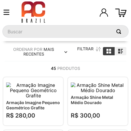
Buscar
FILTRAR
ORDENAR POR
MAIS
RECENTES
45
PRODUTOS
Armação Shine Metal
Armação Imagjne Pequeno
Médio Dourado
Geométrico Grafite
R$
280
,
00
R$
300
,
00