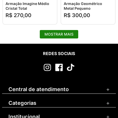
Armação Imagine Médio
Armação Geométrico
Cristal Total
Metal Pequeno
R$
270
,
00
R$
300
,
00
MOSTRAR MAIS
REDES SOCIAIS
Central de atendimento
+
Categorias
+
Institucional
+