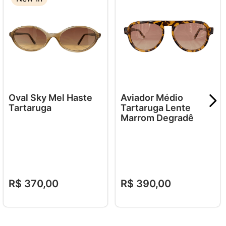
Oval Sky Mel Haste
Aviador Médio
Tartaruga
Tartaruga Lente
Marrom Degradê
R$
370
,
00
R$
390
,
00