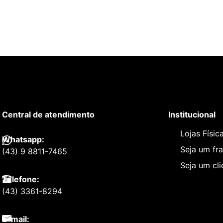
Central de atendimento
Institucional
Lojas Físic
Whatsapp:
Seja um fr
(43) 9 8811-7465
Seja um cl
Telefone:
(43) 3361-8294
E-mail: