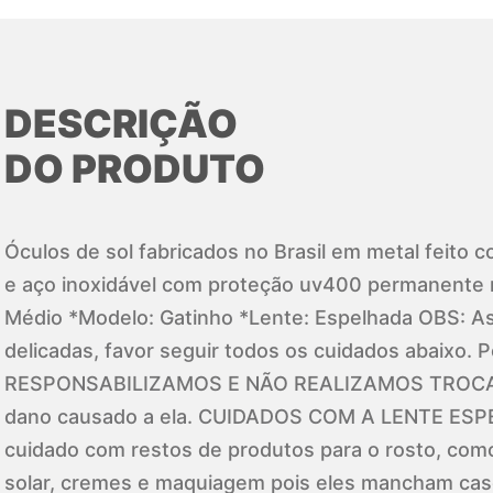
DESCRIÇÃO
DO PRODUTO
Óculos de sol fabricados no Brasil em metal feito 
e aço inoxidável com proteção uv400 permanente 
Médio *Modelo: Gatinho *Lente: Espelhada OBS: As
delicadas, favor seguir todos os cuidados abaixo.
RESPONSABILIZAMOS E NÃO REALIZAMOS TROCA d
dano causado a ela. CUIDADOS COM A LENTE ESP
cuidado com restos de produtos para o rosto, com
solar, cremes e maquiagem pois eles mancham ca