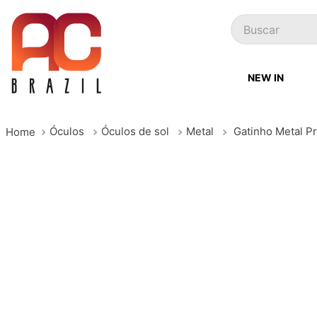
Buscar
NEW IN
Óculos
Óculos de sol
Metal
Gatinho Metal P