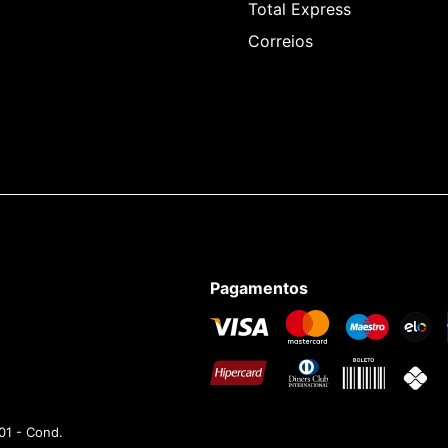
Total Express
Correios
Pagamentos
01 - Cond.