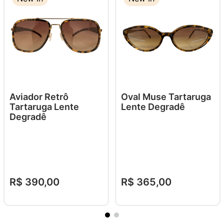
Aviador Retrô
Oval Muse Tartaruga
Tartaruga Lente
Lente Degradê
Degradê
R$
390
,
00
R$
365
,
00