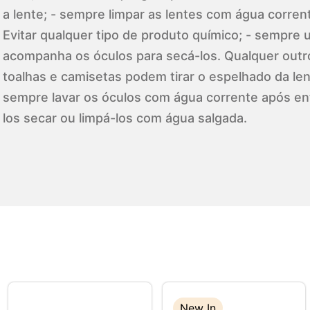
a lente; - sempre limpar as lentes com água corren
Evitar qualquer tipo de produto químico; - sempre ut
acompanha os óculos para secá-los. Qualquer outr
toalhas e camisetas podem tirar o espelhado da lent
sempre lavar os óculos com água corrente após en
los secar ou limpá-los com água salgada.
New In