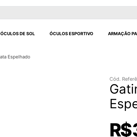
ÓCULOS DE SOL
ÓCULOS ESPORTIVO
ARMAÇÃO PA
rata Espelhado
Cód. Referê
Gati
Esp
R$