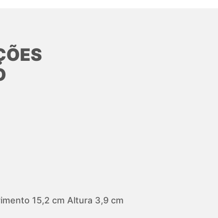
ÇÕES
O
mento 15,2 cm Altura 3,9 cm