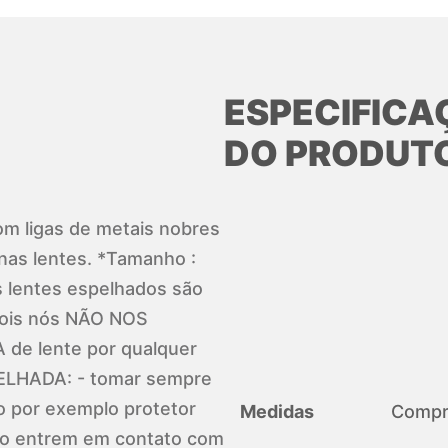
ESPECIFICA
DO PRODUT
com ligas de metais nobres
nas lentes. *Tamanho :
 lentes espelhados são
 Pois nós NÃO NOS
e lente por qualquer
ELHADA: - tomar sempre
o por exemplo protetor
Medidas
Compri
so entrem em contato com