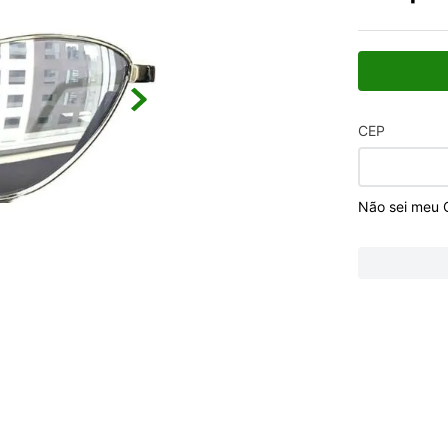
CEP
Não sei meu 