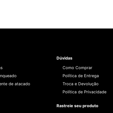
Dúvidas
as
Como Comprar
anqueado
Política de Entrega
iente de atacado
Troca e Devolução
Política de Privacidade
Rastreie seu produto