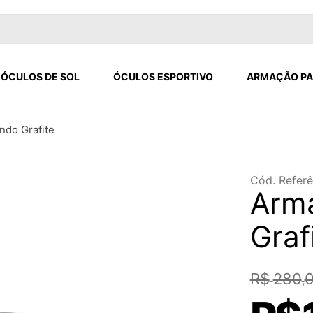
ÓCULOS DE SOL
ÓCULOS ESPORTIVO
ARMAÇÃO PA
ndo Grafite
Cód. Referê
Arma
Graf
R$
280
,