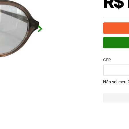
R$
CEP
Não sei meu 