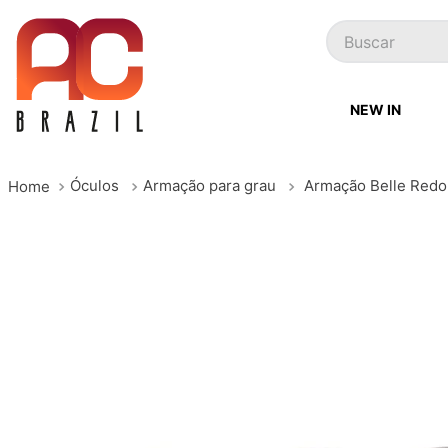
Buscar
NEW IN
Óculos
Armação para grau
Armação Belle Redo