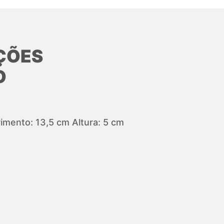
ÇÕES
O
mento: 13,5 cm Altura: 5 cm