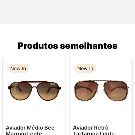
Produtos semelhantes
New In
New In
Aviador Médio Bee
Aviador Retrô
Marrom Lente
Tartaruga Lente