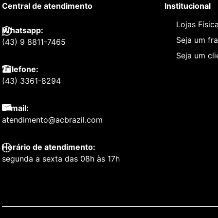
Central de atendimento
Institucional
Lojas Físic
Whatsapp:
Seja um fr
(43) 9 8811-7465
Seja um cl
Telefone:
(43) 3361-8294
E-mail:
atendimento@acbrazil.com
Horário de atendimento:
segunda a sexta das 08h às 17h