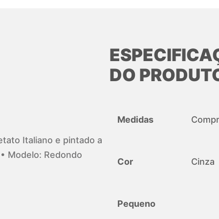
ESPECIFICA
DO PRODUT
Medidas
Compri
tato Italiano e pintado a
o • Modelo: Redondo
Cor
Cinza
Pequeno