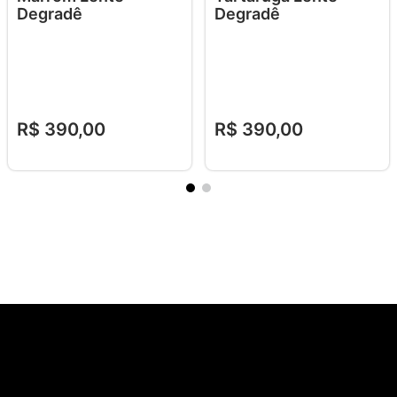
Degradê
Degradê
R$
390
,
00
R$
390
,
00