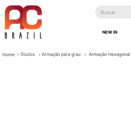
Buscar
NEW IN
Óculos
Armação para grau
Armação Hexagonal 