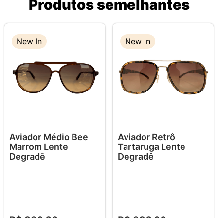
Produtos semelhantes
New In
New In
Aviador Médio Bee
Aviador Retrô
Marrom Lente
Tartaruga Lente
Degradê
Degradê