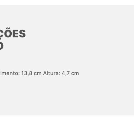
ÇÕES
O
mento: 13,8 cm Altura: 4,7 cm