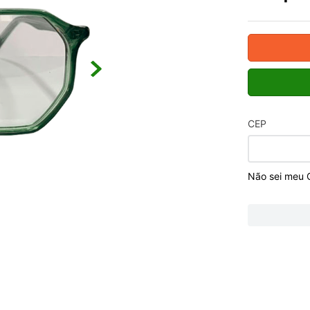
CEP
Não sei meu 