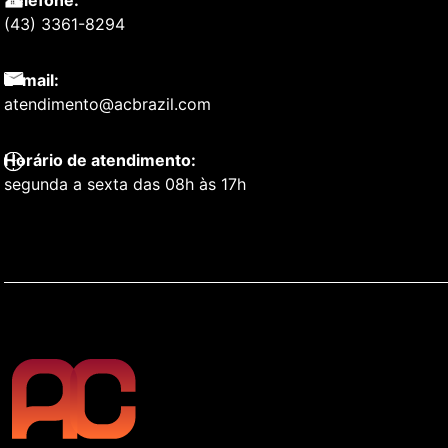
Telefone:
(43) 3361-8294
E-mail:
atendimento@acbrazil.com
Horário de atendimento:
segunda a sexta das 08h às 17h