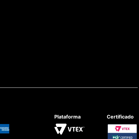
Plataforma
Certificado