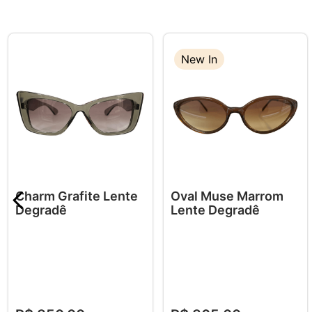
New In
Charm Grafite Lente
Oval Muse Marrom
Degradê
Lente Degradê