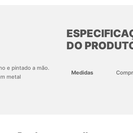
ESPECIFICA
DO PRODUT
ano e pintado a mão.
Medidas
Compri
em metal