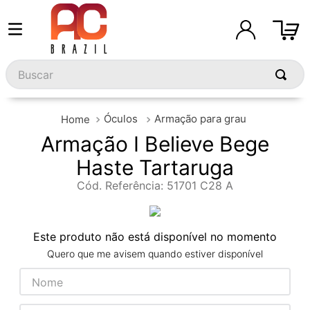
Buscar
Óculos
Armação para grau
Armação I Believe Bege
Haste Tartaruga
Cód. Referência
:
51701 C28 A
Este produto não está disponível no momento
Quero que me avisem quando estiver disponível