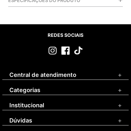
ESPECIFICAÇÕES DO PRODUTO
REDES SOCIAIS
Central de atendimento
+
Categorias
+
Institucional
+
Dúvidas
+