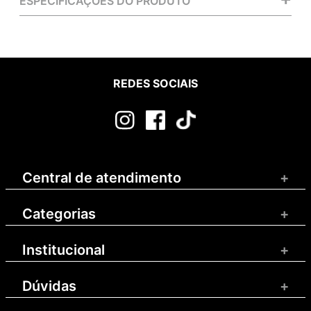
ESPECIFICAÇÕES DO PRODUTO
REDES SOCIAIS
Central de atendimento
+
Categorias
+
Institucional
+
Dúvidas
+