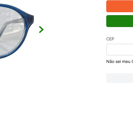
CEP
Não sei meu 