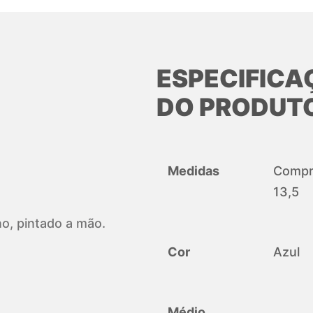
ESPECIFICA
DO PRODUT
Medidas
Compri
13,5
no, pintado a mão.
Cor
Azul
Médio