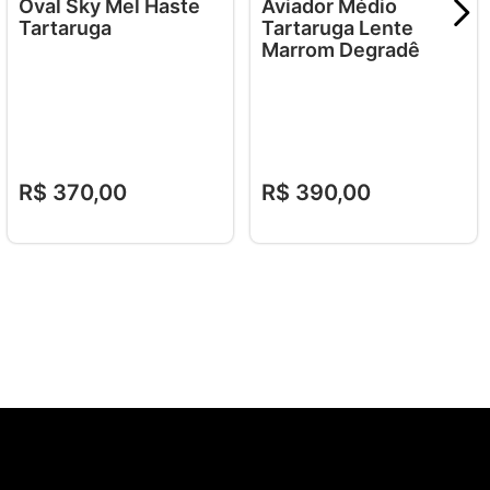
Oval Sky Mel Haste
Aviador Médio
Tartaruga
Tartaruga Lente
Marrom Degradê
R$
370
,
00
R$
390
,
00