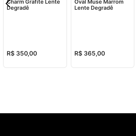
Charm Grafite Lente
Oval Muse Marrom
Degradê
Lente Degradê
R$
350
,
00
R$
365
,
00