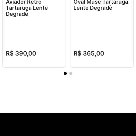
Aviador Retrô
Oval Muse Tartaruga
Tartaruga Lente
Lente Degradê
Degradê
R$
390
,
00
R$
365
,
00