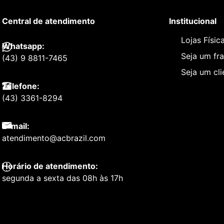
Central de atendimento
Institucional
Lojas Físic
Whatsapp:
Seja um fr
(43) 9 8811-7465
Seja um cl
Telefone:
(43) 3361-8294
E-mail:
atendimento@acbrazil.com
Horário de atendimento:
segunda a sexta das 08h às 17h