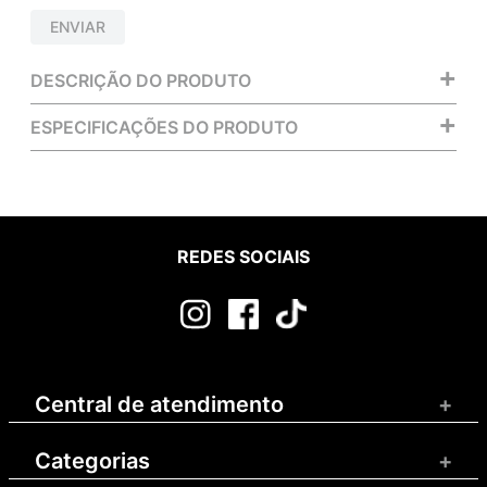
ENVIAR
+
DESCRIÇÃO DO PRODUTO
+
ESPECIFICAÇÕES DO PRODUTO
REDES SOCIAIS
Central de atendimento
+
Categorias
+