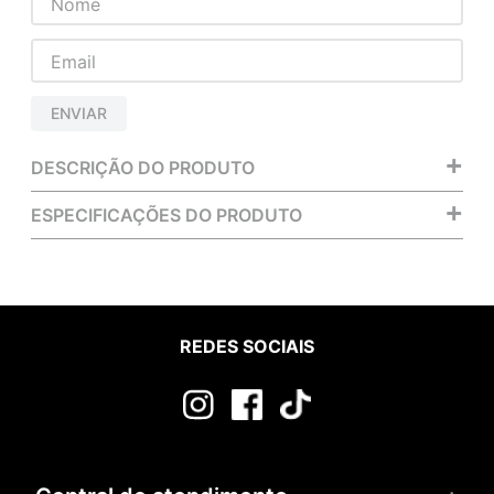
ENVIAR
+
DESCRIÇÃO DO PRODUTO
+
ESPECIFICAÇÕES DO PRODUTO
REDES SOCIAIS