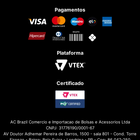
Pagamentos
Plataforma
Certificado
AC Brazil Comercio e Importacao de Bolsas e Acessorios Ltda
CNPJ: 31776190/0001-67
AV Doutor Adhemar Pereira de Barros, 1500 - sala 801 - Cond. Torre
Firenze - Bairro: Bela Suiça - Londrina - PR - Cep: 86.047-250