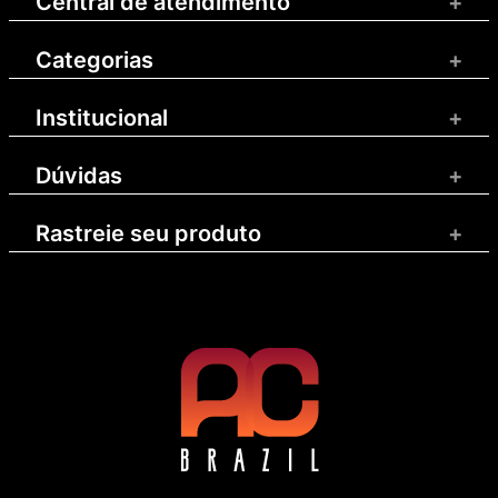
Central de atendimento
+
Categorias
+
Institucional
+
Dúvidas
+
Rastreie seu produto
+