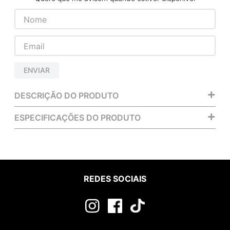
ENVIAR
+
DESCRIÇÃO DO PRODUTO
+
ESPECIFICAÇÕES DO PRODUTO
REDES SOCIAIS