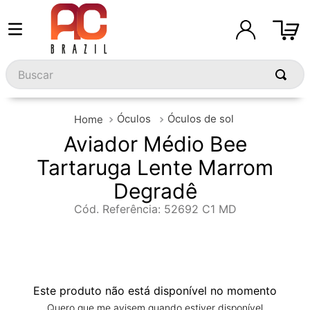
Buscar
Óculos
Óculos de sol
Aviador Médio Bee
Tartaruga Lente Marrom
Degradê
Cód. Referência
:
52692 C1 MD
Este produto não está disponível no momento
Quero que me avisem quando estiver disponível