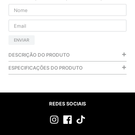
ENVIAR
+
DESCRIÇÃO DO PRODUTO
+
ESPECIFICAÇÕES DO PRODUTO
REDES SOCIAIS