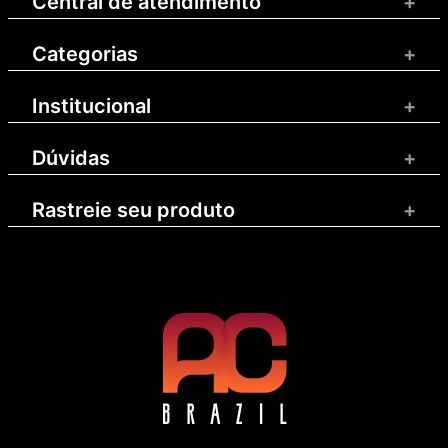
Central de atendimento
+
Categorias
+
Institucional
+
Dúvidas
+
Rastreie seu produto
+