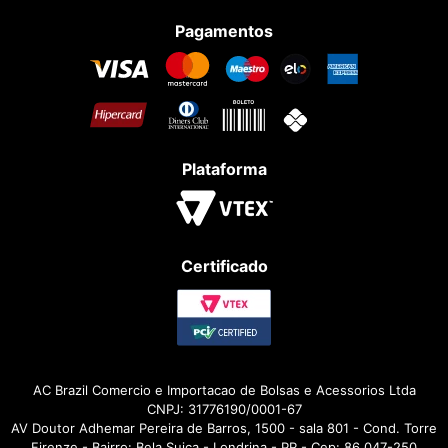
Pagamentos
Plataforma
Certificado
AC Brazil Comercio e Importacao de Bolsas e Acessorios Ltda
CNPJ: 31776190/0001-67
AV Doutor Adhemar Pereira de Barros, 1500 - sala 801 - Cond. Torre
Firenze - Bairro: Bela Suiça - Londrina - PR - Cep: 86.047-250