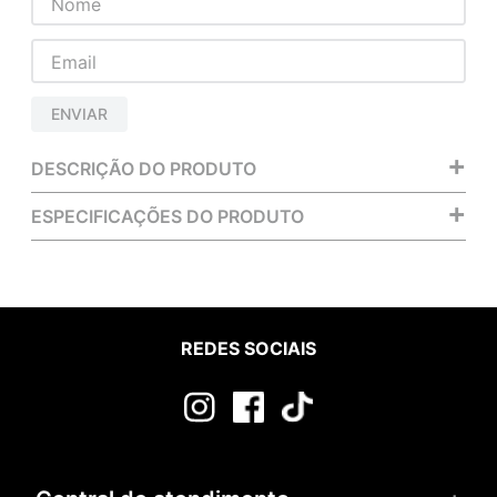
ENVIAR
+
DESCRIÇÃO DO PRODUTO
+
ESPECIFICAÇÕES DO PRODUTO
REDES SOCIAIS