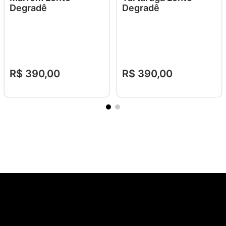
Degradê
Degradê
R$
390
,
00
R$
390
,
00