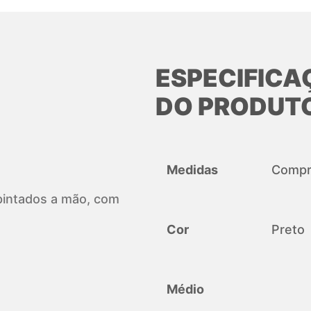
ESPECIFICA
DO PRODUT
Medidas
Compri
, pintados a mão, com
Cor
Preto
Médio