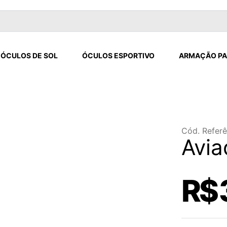
ÓCULOS DE SOL
ÓCULOS ESPORTIVO
ARMAÇÃO PA
Cód. Referê
Avia
R$