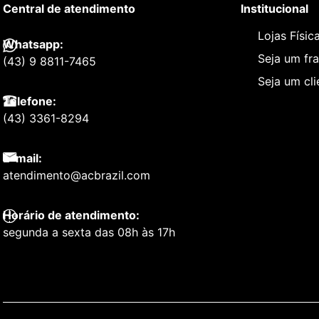
Central de atendimento
Institucional
Lojas Físic
Whatsapp:
Seja um fr
(43) 9 8811-7465
Seja um cl
Telefone:
(43) 3361-8294
E-mail:
atendimento@acbrazil.com
Horário de atendimento:
segunda a sexta das 08h às 17h