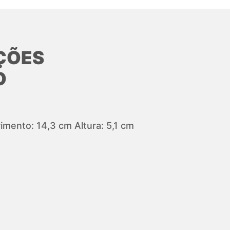
ÇÕES
O
mento: 14,3 cm Altura: 5,1 cm