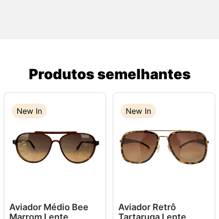
Produtos semelhantes
New In
New In
Aviador Médio Bee
Aviador Retrô
Marrom Lente
Tartaruga Lente