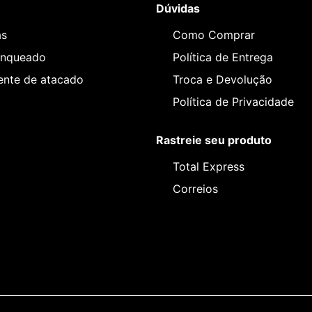
Dúvidas
as
Como Comprar
anqueado
Política de Entrega
iente de atacado
Troca e Devolução
Política de Privacidade
Rastreie seu produto
Total Express
Correios