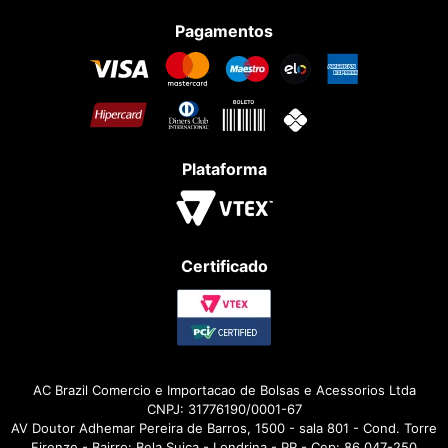
Pagamentos
Plataforma
Certificado
AC Brazil Comercio e Importacao de Bolsas e Acessorios Ltda
CNPJ: 31776190/0001-67
AV Doutor Adhemar Pereira de Barros, 1500 - sala 801 - Cond. Torre
Firenze - Bairro: Bela Suiça - Londrina - PR - Cep: 86.047-250