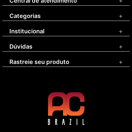
Central de atendimento
+
Categorias
+
Institucional
+
Dúvidas
+
Rastreie seu produto
+