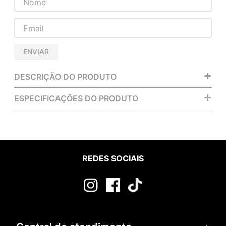
ENVIAR
+
DESCRIÇÃO DO PRODUTO
+
ESPECIFICAÇÕES DO PRODUTO
REDES SOCIAIS