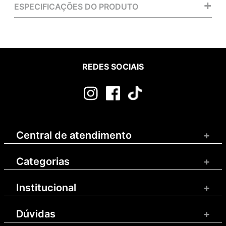
+
ESPECIFICAÇÕES DO PRODUTO
REDES SOCIAIS
Central de atendimento
+
Categorias
+
Institucional
+
Dúvidas
+