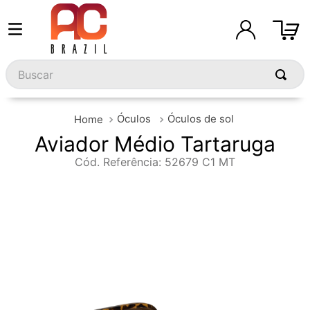
Buscar
Óculos
Óculos de sol
Aviador Médio Tartaruga
Cód. Referência
:
52679 C1 MT