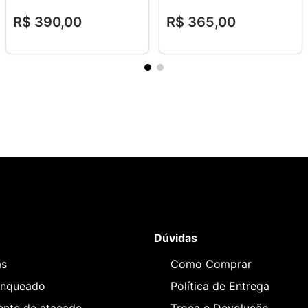
R$
390
,
00
R$
365
,
00
Dúvidas
as
Como Comprar
anqueado
Política de Entrega