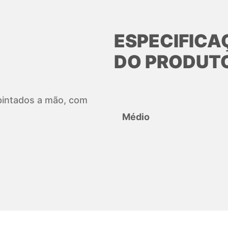
ESPECIFICA
DO PRODUT
, pintados a mão, com
Médio