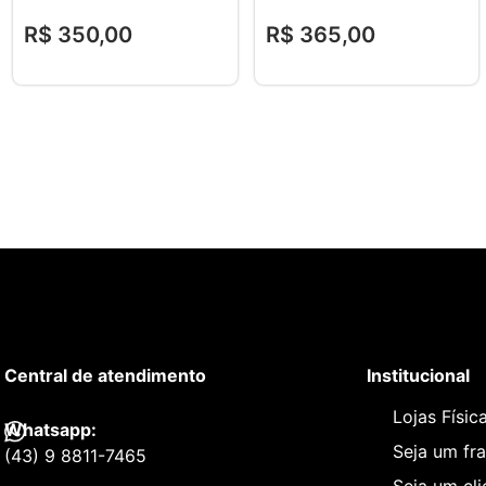
R$
350
,
00
R$
365
,
00
Central de atendimento
Institucional
Lojas Físic
Whatsapp:
Seja um fr
(43) 9 8811-7465