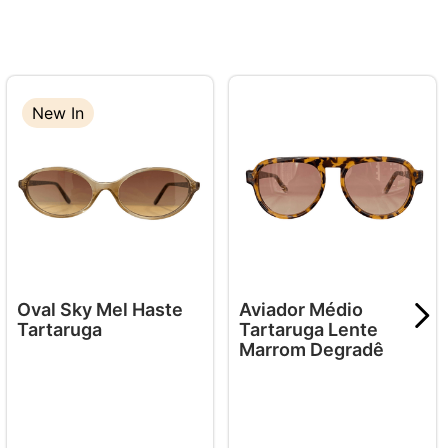
New In
Oval Sky Mel Haste
Aviador Médio
Tartaruga
Tartaruga Lente
Marrom Degradê