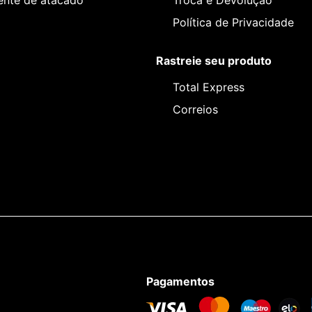
iente de atacado
Troca e Devolução
Política de Privacidade
Rastreie seu produto
Total Express
Correios
Pagamentos