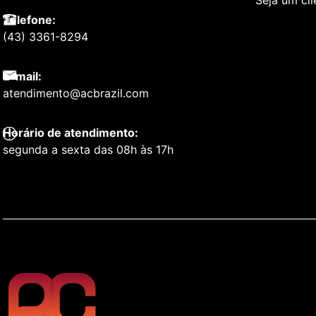
Seja um cl
Telefone:
(43) 3361-8294
E-mail:
atendimento@acbrazil.com
Horário de atendimento:
segunda a sexta das 08h às 17h