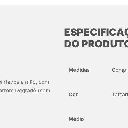
ESPECIFICA
DO PRODUT
Medidas
Compri
, pintados a mão, com
Marrom Degradê (sem
Cor
Tartar
Médio