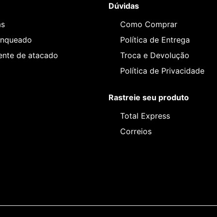
Dúvidas
as
Como Comprar
anqueado
Política de Entrega
iente de atacado
Troca e Devolução
Política de Privacidade
Rastreie seu produto
Total Express
Correios