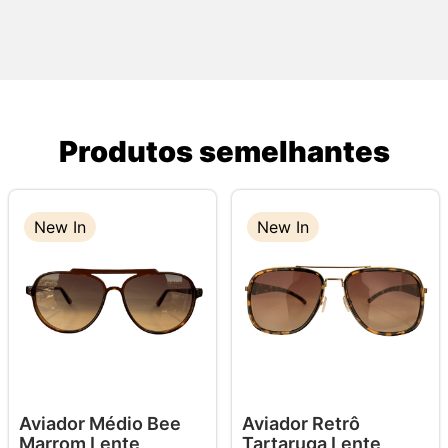
Produtos semelhantes
New In
New In
Aviador Médio Bee
Aviador Retrô
Marrom Lente
Tartaruga Lente