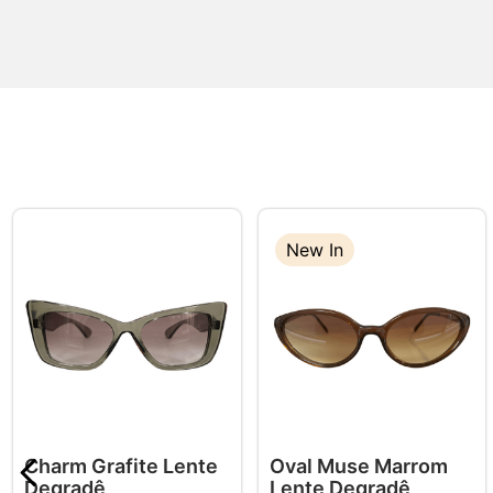
New In
Charm Grafite Lente
Oval Muse Marrom
Degradê
Lente Degradê