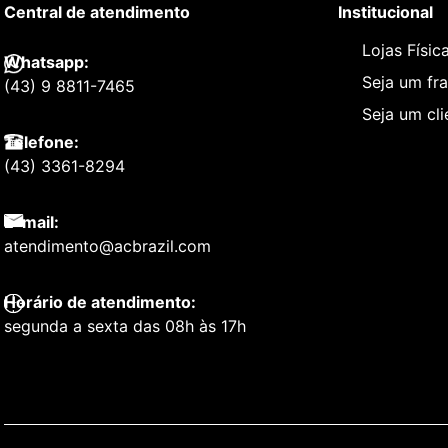
Central de atendimento
Institucional
Lojas Físic
Whatsapp:
Seja um fr
(43) 9 8811-7465
Seja um cl
Telefone:
(43) 3361-8294
E-mail:
atendimento@acbrazil.com
Horário de atendimento:
segunda a sexta das 08h às 17h