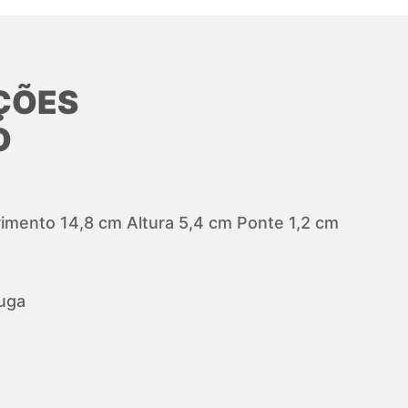
ÇÕES
O
mento 14,8 cm Altura 5,4 cm Ponte 1,2 cm
uga