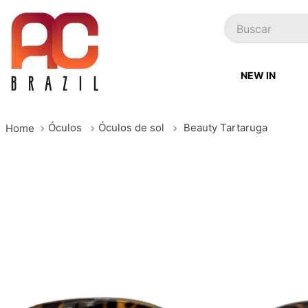
Buscar
NEW IN
Óculos
Óculos de sol
Beauty Tartaruga