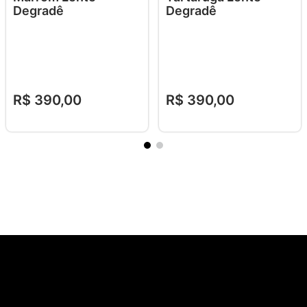
Degradê
Degradê
R$
390
,
00
R$
390
,
00