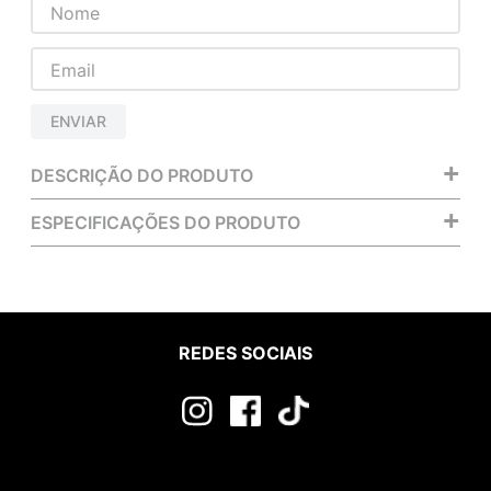
ENVIAR
+
DESCRIÇÃO DO PRODUTO
+
ESPECIFICAÇÕES DO PRODUTO
REDES SOCIAIS