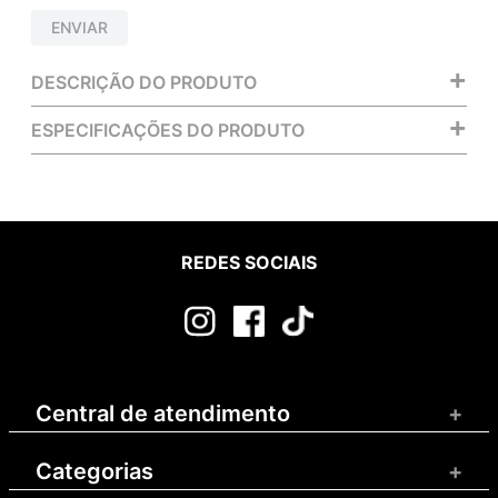
ENVIAR
+
DESCRIÇÃO DO PRODUTO
+
ESPECIFICAÇÕES DO PRODUTO
REDES SOCIAIS
Central de atendimento
+
Categorias
+