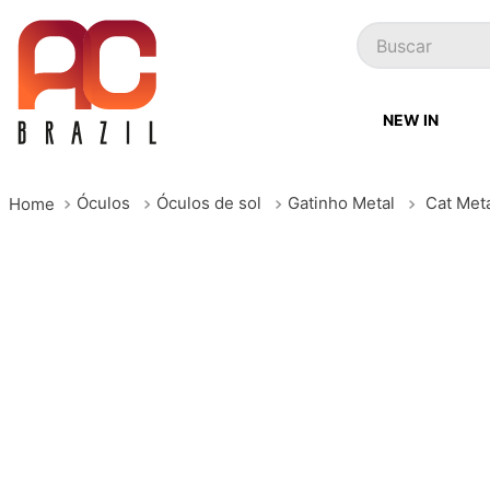
Buscar
NEW IN
Óculos
Óculos de sol
Gatinho Metal
Cat Meta