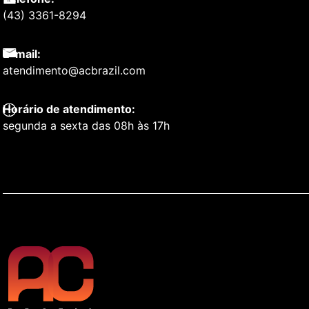
(43) 3361-8294
E-mail:
atendimento@acbrazil.com
Horário de atendimento:
segunda a sexta das 08h às 17h