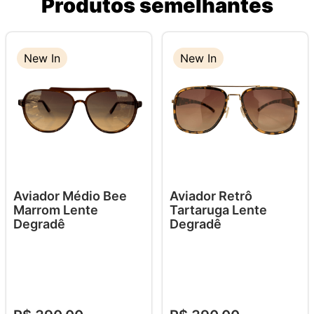
Produtos semelhantes
New In
New In
Aviador Médio Bee
Aviador Retrô
Marrom Lente
Tartaruga Lente
Degradê
Degradê