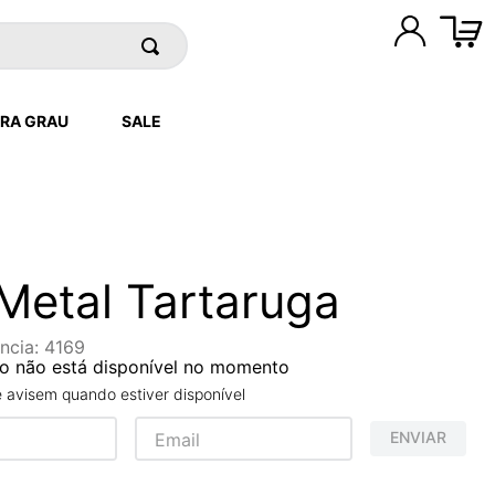
RA GRAU
SALE
Metal Tartaruga
ncia
:
4169
o não está disponível no momento
avisem quando estiver disponível
ENVIAR