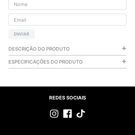
ENVIAR
+
DESCRIÇÃO DO PRODUTO
+
ESPECIFICAÇÕES DO PRODUTO
REDES SOCIAIS