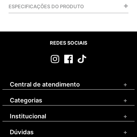
+
ESPECIFICAÇÕES DO PRODUTO
REDES SOCIAIS
Central de atendimento
+
Categorias
+
Institucional
+
Dúvidas
+