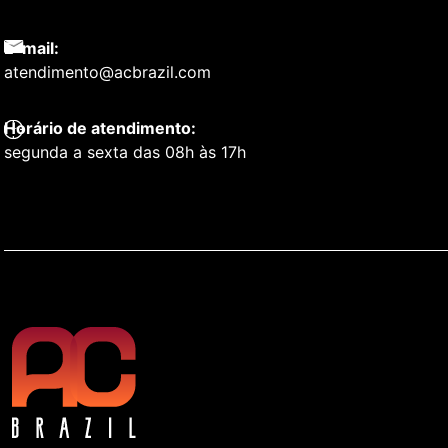
E-mail:
atendimento@acbrazil.com
Horário de atendimento:
segunda a sexta das 08h às 17h