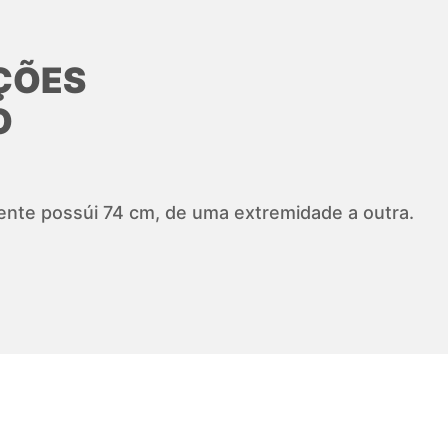
ÇÕES
O
ente possúi 74 cm, de uma extremidade a outra.