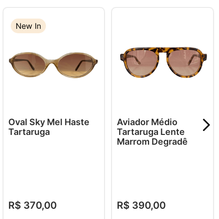
New In
Oval Sky Mel Haste
Aviador Médio
Tartaruga
Tartaruga Lente
Marrom Degradê
R$
370
,
00
R$
390
,
00