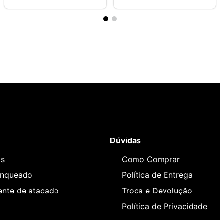
Dúvidas
as
Como Comprar
anqueado
Política de Entrega
iente de atacado
Troca e Devolução
Política de Privacidade