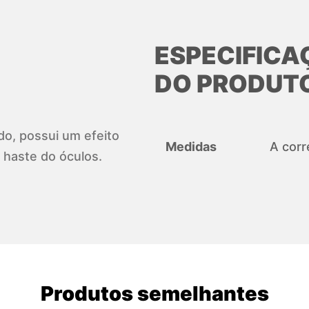
ESPECIFICA
DO PRODUT
do, possui um efeito
Medidas
A corr
 haste do óculos.
Produtos semelhantes