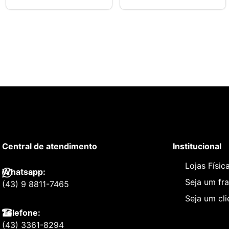
Central de atendimento
Institucional
Lojas Físic
Whatsapp:
Seja um fr
(43) 9 8811-7465
Seja um cl
Telefone:
(43) 3361-8294