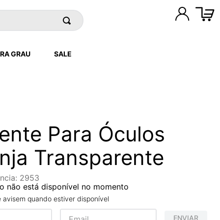
RA GRAU
SALE
ente Para Óculos
nja Transparente
ncia
:
2953
o não está disponível no momento
avisem quando estiver disponível
ENVIAR