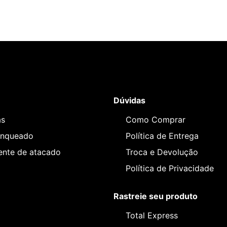
Dúvidas
as
Como Comprar
anqueado
Política de Entrega
iente de atacado
Troca e Devolução
Política de Privacidade
Rastreie seu produto
Total Express