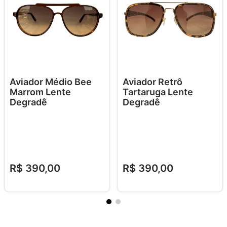
Aviador Médio Bee
Aviador Retrô
Marrom Lente
Tartaruga Lente
Degradê
Degradê
R$
390
,
00
R$
390
,
00