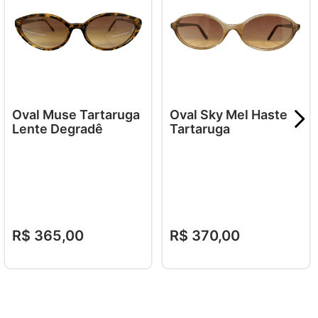
Oval Muse Tartaruga
Oval Sky Mel Haste
Lente Degradê
Tartaruga
R$
365
,
00
R$
370
,
00