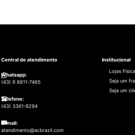
Central de atendimento
Institucional
Lojas Físic
Whatsapp:
Seja um fr
(43) 9 8811-7465
Seja um cl
Telefone:
(43) 3361-8294
E-mail:
atendimento@acbrazil.com