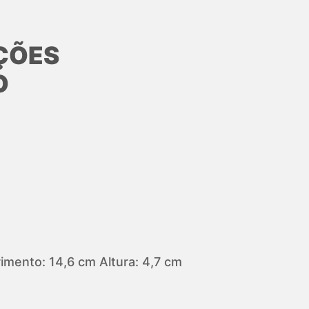
ÇÕES
O
mento: 14,6 cm Altura: 4,7 cm