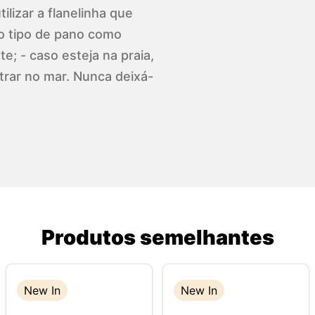
ilizar a flanelinha que
o tipo de pano como
e; - caso esteja na praia,
trar no mar. Nunca deixá-
Produtos semelhantes
New In
New In