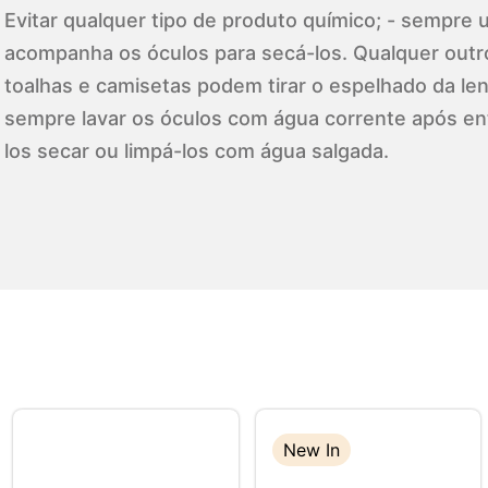
Evitar qualquer tipo de produto químico; - sempre ut
acompanha os óculos para secá-los. Qualquer outr
toalhas e camisetas podem tirar o espelhado da lent
sempre lavar os óculos com água corrente após en
los secar ou limpá-los com água salgada.
New In