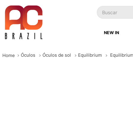
Buscar
NEW IN
Óculos
Óculos de sol
Equilibrium
Equilibriu