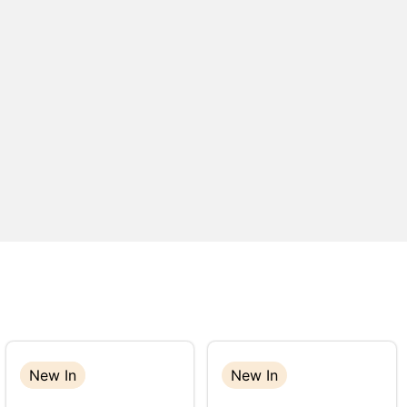
New In
New In
New In