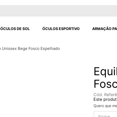
ÓCULOS DE SOL
ÓCULOS ESPORTIVO
ARMAÇÃO PA
m Unissex Bege Fosco Espelhado
Equi
Fosc
Cód. Referê
Este produt
Quero que me 