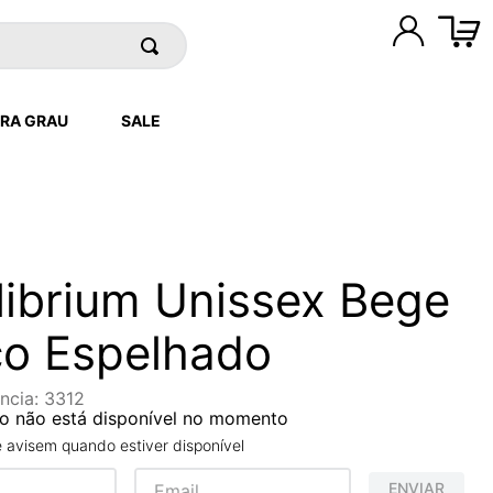
RA GRAU
SALE
librium Unissex Bege
o Espelhado
ncia
:
3312
o não está disponível no momento
avisem quando estiver disponível
ENVIAR