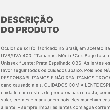
DESCRIÇÃO
DO PRODUTO
Óculos de sol foi fabricado no Brasil, em acetato it
UVB/UVA 400. *Tamanho: Médio *Cor: Bege fosco
Unissex *Lente: Prata Espelhado OBS: As lentes es
favor seguir todos os cuidados abaixo. Pois nós 
RESPONSABILIZAMOS E NÃO REALIZAMOS TROCA d
dano causado a ela. CUIDADOS COM A LENTE ESP
cuidado com restos de produtos para o rosto, com
solar, cremes e maquiagem pois eles mancham ca
a lente; - sempre limpar as lentes com água corren