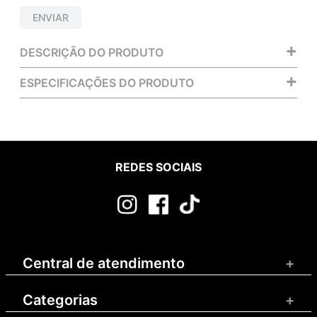
ENVIAR
+
DESCRIÇÃO DO PRODUTO
+
ESPECIFICAÇÕES DO PRODUTO
REDES SOCIAIS
Central de atendimento
+
Categorias
+