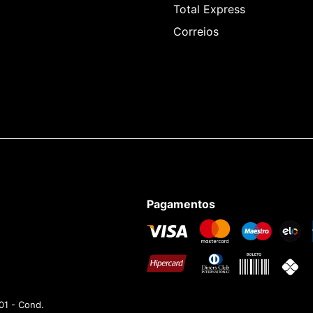
Total Express
Correios
Pagamentos
01 - Cond.