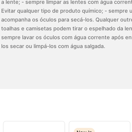
a lente; - sempre limpar as lentes com água corren
Evitar qualquer tipo de produto químico; - sempre ut
acompanha os óculos para secá-los. Qualquer outr
toalhas e camisetas podem tirar o espelhado da lent
sempre lavar os óculos com água corrente após en
los secar ou limpá-los com água salgada.