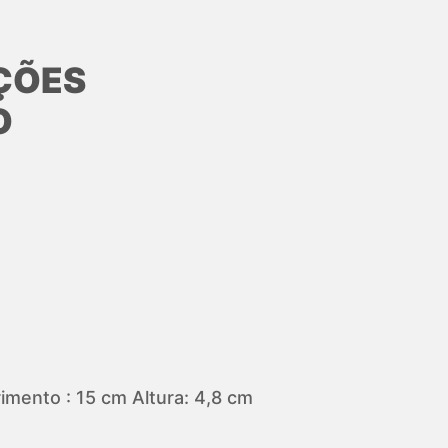
ÇÕES
O
mento : 15 cm Altura: 4,8 cm