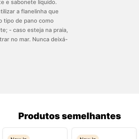
te e sabonete líquido.
ilizar a flanelinha que
o tipo de pano como
e; - caso esteja na praia,
trar no mar. Nunca deixá-
Produtos semelhantes