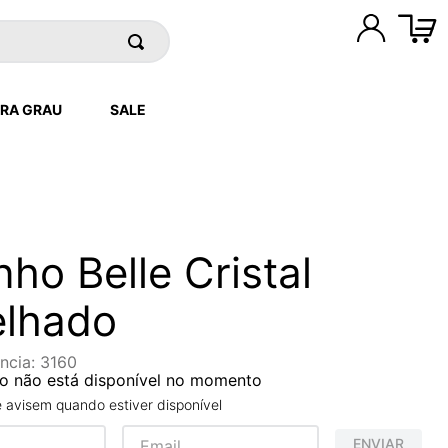
RA GRAU
SALE
nho Belle Cristal
elhado
ncia
:
3160
o não está disponível no momento
avisem quando estiver disponível
ENVIAR