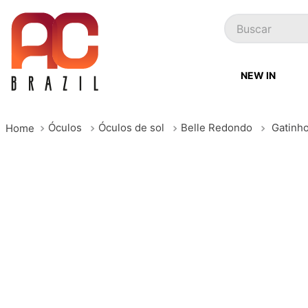
Buscar
NEW IN
Óculos
Óculos de sol
Belle Redondo
Gatinho