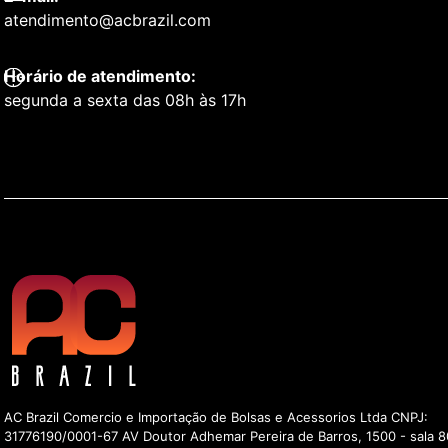
atendimento@acbrazil.com
Horário de atendimento:
segunda a sexta das 08h às 17h
AC Brazil Comercio e Importação de Bolsas e Acessorios Ltda CNPJ:
31776190/0001-67 AV Doutor Adhemar Pereira de Barros, 1500 - sala 8