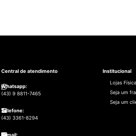
Central de atendimento
Institucional
Lojas Físic
Whatsapp:
Seja um fr
(43) 9 8811-7465
Seja um cl
Telefone:
(43) 3361-8294
E-mail: