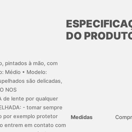
ESPECIFICA
DO PRODUT
no, pintados à mão, com
: Médio • Modelo:
spelhados são delicadas,
NÃO NOS
e lente por qualquer
ELHADA: - tomar sempre
o por exemplo protetor
Medidas
Compri
so entrem em contato com