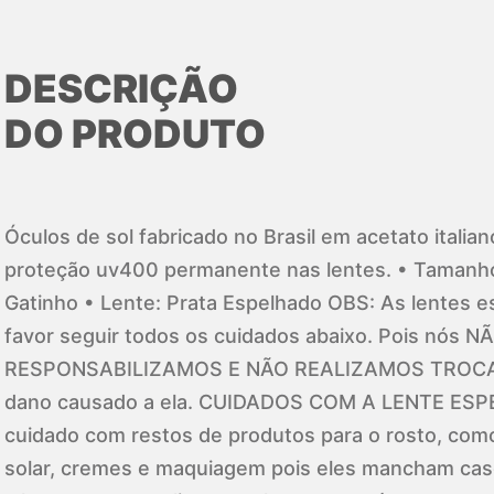
DESCRIÇÃO
DO PRODUTO
Óculos de sol fabricado no Brasil em acetato italia
proteção uv400 permanente nas lentes. • Tamanho
Gatinho • Lente: Prata Espelhado OBS: As lentes e
favor seguir todos os cuidados abaixo. Pois nós 
RESPONSABILIZAMOS E NÃO REALIZAMOS TROCA d
dano causado a ela. CUIDADOS COM A LENTE ESP
cuidado com restos de produtos para o rosto, com
solar, cremes e maquiagem pois eles mancham ca