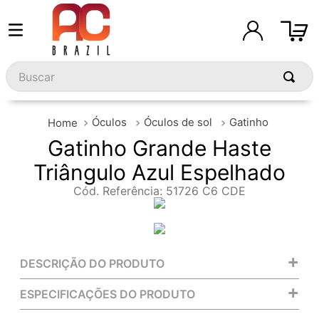
Buscar
Óculos
Óculos de sol
Gatinho
Gatinho Grande Haste
Triângulo Azul Espelhado
Cód. Referência
:
51726 C6 CDE
+
DESCRIÇÃO DO PRODUTO
+
ESPECIFICAÇÕES DO PRODUTO