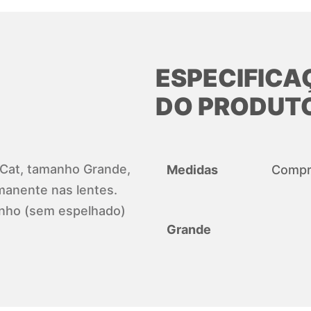
ESPECIFICA
DO PRODUT
o Cat, tamanho Grande,
Medidas
Compri
manente nas lentes.
anho (sem espelhado)
Grande