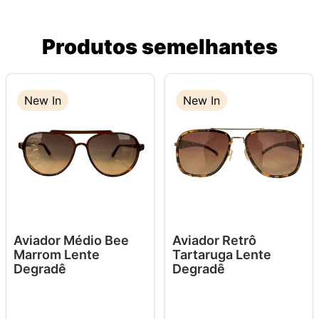
Produtos semelhantes
New In
New In
Aviador Médio Bee
Aviador Retrô
Marrom Lente
Tartaruga Lente
Degradê
Degradê