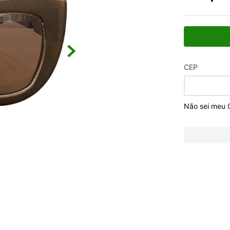
CEP
Não sei meu 