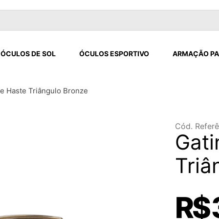
ÓCULOS DE SOL
ÓCULOS ESPORTIVO
ARMAÇÃO PA
e Haste Triângulo Bronze
Cód. Referê
Gati
Triâ
R$