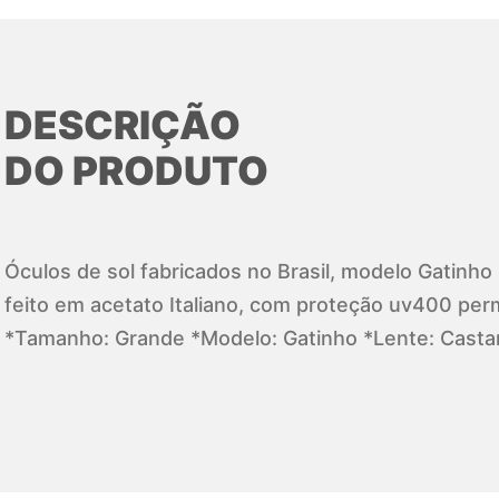
DESCRIÇÃO
DO PRODUTO
Óculos de sol fabricados no Brasil, modelo Gatinh
feito em acetato Italiano, com proteção uv400 per
*Tamanho: Grande *Modelo: Gatinho *Lente: Cast