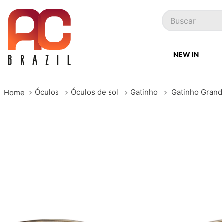
Buscar
NEW IN
Óculos
Óculos de sol
Gatinho
Gatinho Grand