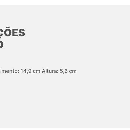
ÇÕES
O
mento: 14,9 cm Altura: 5,6 cm