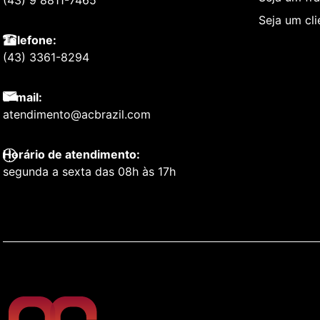
(43) 9 8811-7465
Seja um cl
Telefone:
(43) 3361-8294
E-mail:
atendimento@acbrazil.com
Horário de atendimento:
segunda a sexta das 08h às 17h