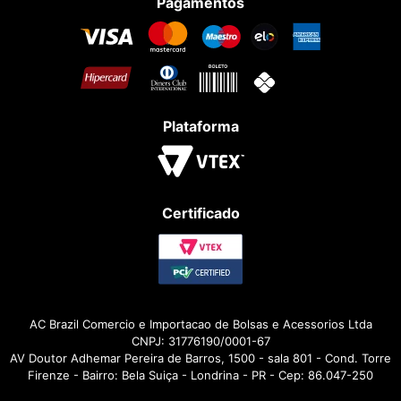
Pagamentos
Plataforma
Certificado
AC Brazil Comercio e Importacao de Bolsas e Acessorios Ltda
CNPJ: 31776190/0001-67
AV Doutor Adhemar Pereira de Barros, 1500 - sala 801 - Cond. Torre
Firenze - Bairro: Bela Suiça - Londrina - PR - Cep: 86.047-250