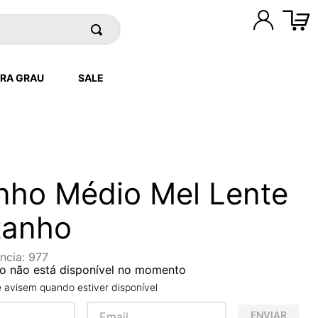
RA GRAU
SALE
nho Médio Mel Lente
tanho
ncia
:
977
o não está disponível no momento
avisem quando estiver disponível
ENVIAR