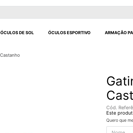
ÓCULOS DE SOL
ÓCULOS ESPORTIVO
ARMAÇÃO PA
 Castanho
Gati
Cas
Cód. Referê
Este produt
Quero que me 