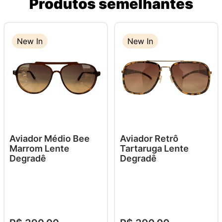
Produtos semelhantes
New In
New In
Aviador Médio Bee
Aviador Retrô
Marrom Lente
Tartaruga Lente
Degradê
Degradê