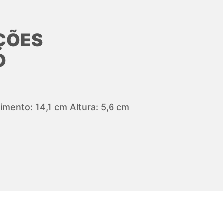
ÇÕES
O
mento: 14,1 cm Altura: 5,6 cm