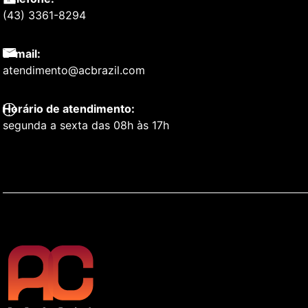
(43) 3361-8294
E-mail:
atendimento@acbrazil.com
Horário de atendimento:
segunda a sexta das 08h às 17h