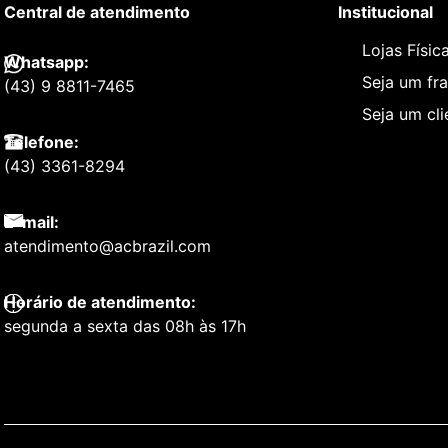
Central de atendimento
Institucional
Lojas Físic
Whatsapp:
Seja um fr
(43) 9 8811-7465
Seja um cl
Telefone:
(43) 3361-8294
E-mail:
atendimento@acbrazil.com
Horário de atendimento:
segunda a sexta das 08h às 17h