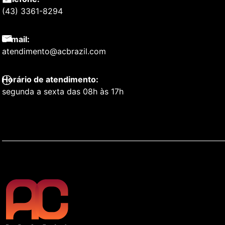
(43) 3361-8294
E-mail:
atendimento@acbrazil.com
Horário de atendimento:
segunda a sexta das 08h às 17h