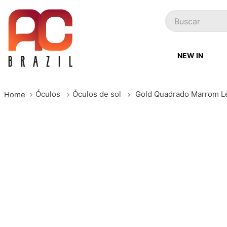
Buscar
NEW IN
Óculos
Óculos de sol
Gold Quadrado Marrom L