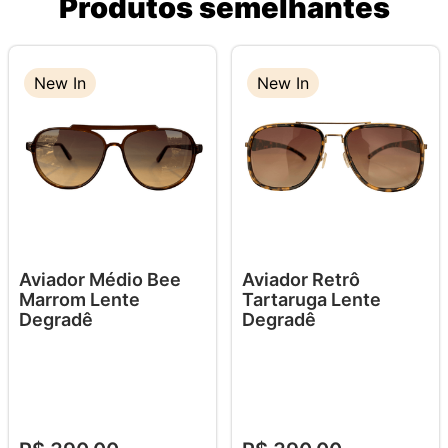
Produtos semelhantes
New In
New In
Aviador Médio Bee
Aviador Retrô
Marrom Lente
Tartaruga Lente
Degradê
Degradê