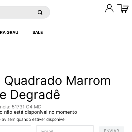
RA GRAU
SALE
d Quadrado Marrom
te Degradê
ncia
:
51731 C4 MD
o não está disponível no momento
avisem quando estiver disponível
ENVIAR