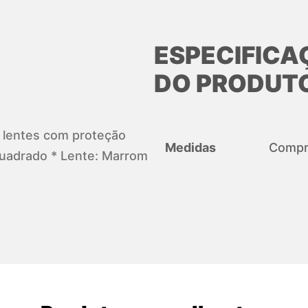
ESPECIFICA
DO PRODUT
s lentes com proteção
Medidas
Compri
uadrado * Lente: Marrom