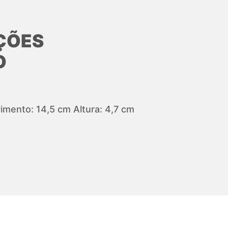
ÇÕES
O
mento: 14,5 cm Altura: 4,7 cm