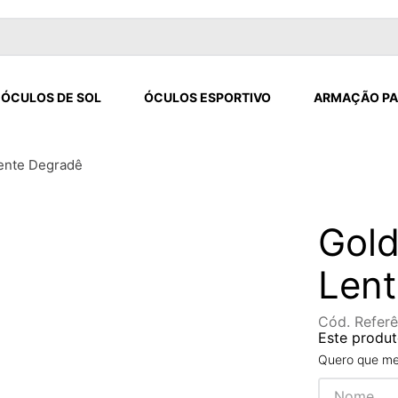
ÓCULOS DE SOL
ÓCULOS ESPORTIVO
ARMAÇÃO PA
ente Degradê
Gol
Len
Cód. Referê
Este produt
Quero que me 