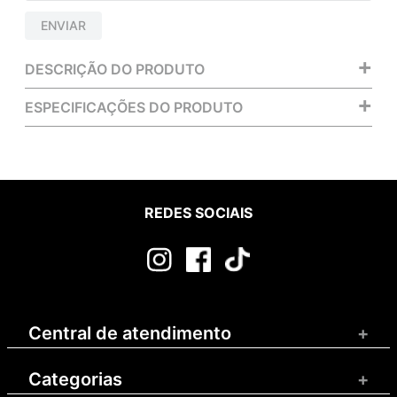
ENVIAR
+
DESCRIÇÃO DO PRODUTO
+
ESPECIFICAÇÕES DO PRODUTO
REDES SOCIAIS
Central de atendimento
+
Categorias
+