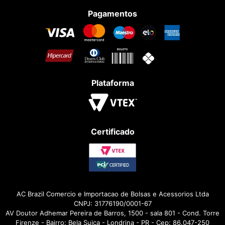
Pagamentos
Plataforma
Certificado
AC Brazil Comercio e Importacao de Bolsas e Acessorios Ltda
CNPJ: 31776190/0001-67
AV Doutor Adhemar Pereira de Barros, 1500 - sala 801 - Cond. Torre
Firenze - Bairro: Bela Suiça - Londrina - PR - Cep: 86.047-250