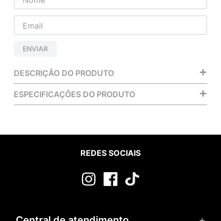
ENVIAR
+
DESCRIÇÃO DO PRODUTO
+
ESPECIFICAÇÕES DO PRODUTO
REDES SOCIAIS
Central de atendimento
+