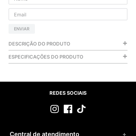
ENVIAR
+
DESCRIÇÃO DO PRODUTO
+
ESPECIFICAÇÕES DO PRODUTO
REDES SOCIAIS
Central de atendimento
+