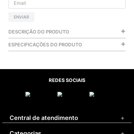
ENVIAR
+
DESCRIÇÃO DO PRODUTO
+
ESPECIFICAÇÕES DO PRODUTO
REDES SOCIAIS
Central de atendimento
+
Categorias
+